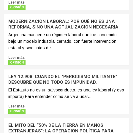
Leer más
OPINIÓN
MODERNIZACIÓN LABORAL: POR QUÉ NO ES UNA
REFORMA, SINO UNA ACTUALIZACIÓN NECESARIA.
Argentina mantiene un régimen laboral que fue concebido
bajo un modelo industrial cerrado, con fuerte intervención
estatal y sindicatos de...
Leer más
OPINIÓN
LEY 12.908: CUANDO EL “PERIODISMO MILITANTE”
DESCUBRE QUE NO TODO ES IMPUNIDAD.
El Estatuto no es un salvoconducto: es una ley laboral (y eso
importa) Para entender cómo se va a usar...
Leer más
OPINIÓN
EL MITO DEL “50% DE LA TIERRA EN MANOS
EXTRANJERAS”: LA OPERACIÓN POLÍTICA PARA