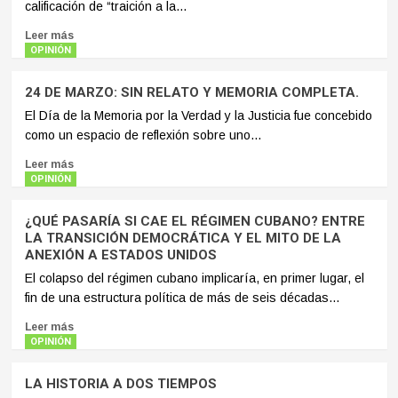
calificación de “traición a la...
Leer más
OPINIÓN
24 DE MARZO: SIN RELATO Y MEMORIA COMPLETA.
El Día de la Memoria por la Verdad y la Justicia fue concebido
como un espacio de reflexión sobre uno...
Leer más
OPINIÓN
¿QUÉ PASARÍA SI CAE EL RÉGIMEN CUBANO? ENTRE
LA TRANSICIÓN DEMOCRÁTICA Y EL MITO DE LA
ANEXIÓN A ESTADOS UNIDOS
El colapso del régimen cubano implicaría, en primer lugar, el
fin de una estructura política de más de seis décadas...
Leer más
OPINIÓN
LA HISTORIA A DOS TIEMPOS