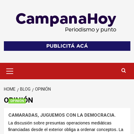
Skip
to
content
Primary
Menu
HOME
BLOG
OPINIÓN
OPINIÓN
OPINIÓN
CAMARADAS, JUGUEMOS CON LA DEMOCRACIA.
La discusión sobre presuntas operaciones mediáticas
financiadas desde el exterior obliga a ordenar conceptos. La