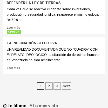
DEFENDER LA LEY DE TIERRAS
Cada vez que se reactiva el debate sobre inversiones,
producción o seguridad jurídica, reaparece el mismo eslogan:
“el 50% de...
Leer más
OPINIÓN
LA INDIGNACIÓN SELECTIVA.
UNA REALIDAD DOCUMENTADA QUE NO “CUADRA” CON
EL RELATO IDEOLÓGICO La situación de derechos humanos
en Venezuela ha sido ampliamente...
Leer más
Paginación
1
2
3
Next
de
entradas
Lo último
Lo más visto