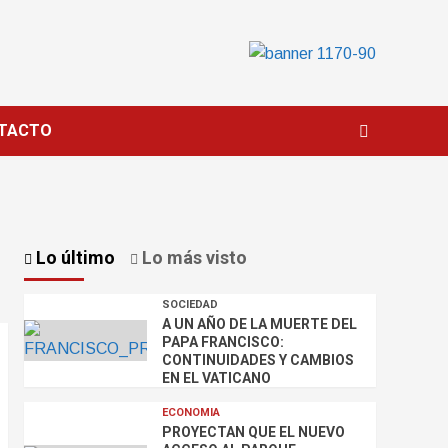
TACTO
Lo último
Lo más visto
SOCIEDAD
A UN AÑO DE LA MUERTE DEL
PAPA FRANCISCO:
CONTINUIDADES Y CAMBIOS
EN EL VATICANO
ECONOMIA
PROYECTAN QUE EL NUEVO