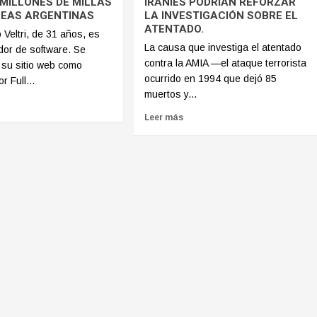
 MILLONES DE MILLAS
IRANÍES PODRÍAN REFORZAR
NEAS ARGENTINAS
LA INVESTIGACIÓN SOBRE EL
ATENTADO.
 Veltri, de 31 años, es
La causa que investiga el atentado
or de software. Se
contra la AMIA —el ataque terrorista
 su sitio web como
ocurrido en 1994 que dejó 85
r Full...
muertos y...
Leer más