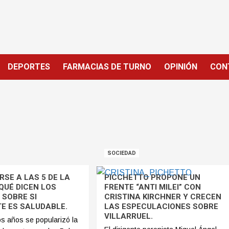
DEPORTES
FARMACIAS DE TURNO
OPINIÓN
CON
SOCIEDAD
SE A LAS 5 DE LA
PICCHETTO PROPONE UN
QUÉ DICEN LOS
FRENTE “ANTI MILEI” CON
 SOBRE SI
CRISTINA KIRCHNER Y CRECEN
E ES SALUDABLE.
LAS ESPECULACIONES SOBRE
VILLARRUEL.
os años se popularizó la