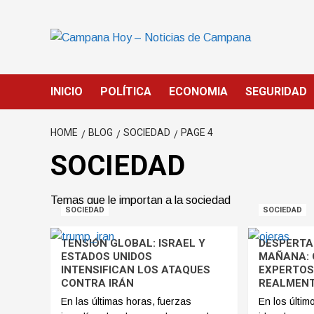
Skip
to
content
INICIO
POLÍTICA
ECONOMIA
SEGURIDAD
HOME
BLOG
SOCIEDAD
PAGE 4
SOCIEDAD
Temas que le importan a la sociedad
SOCIEDAD
SOCIEDAD
TENSIÓN GLOBAL: ISRAEL Y
DESPERTAR
ESTADOS UNIDOS
MAÑANA: 
INTENSIFICAN LOS ATAQUES
EXPERTOS
CONTRA IRÁN
REALMENT
En las últimas horas, fuerzas
En los últim