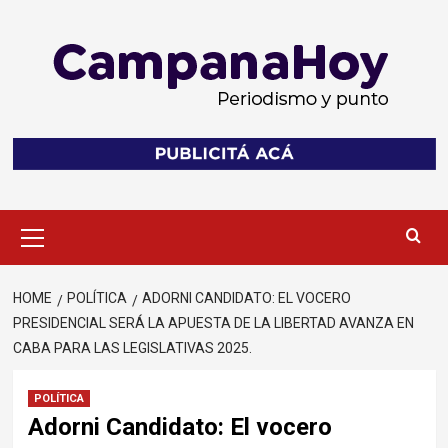
Skip
to
content
Primary
Menu
HOME
POLÍTICA
ADORNI CANDIDATO: EL VOCERO
PRESIDENCIAL SERÁ LA APUESTA DE LA LIBERTAD AVANZA EN
CABA PARA LAS LEGISLATIVAS 2025.
POLÍTICA
Adorni Candidato: El vocero