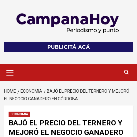
Skip
to
content
Primary
Menu
HOME
ECONOMIA
BAJÓ EL PRECIO DEL TERNERO Y MEJORÓ
EL NEGOCIO GANADERO EN CÓRDOBA
ECONOMIA
BAJÓ EL PRECIO DEL TERNERO Y
MEJORÓ EL NEGOCIO GANADERO