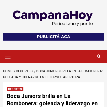
Skip
to
content
Primary
Menu
HOME
DEPORTES
BOCA JUNIORS BRILLA EN LA BOMBONERA:
GOLEADA Y LIDERAZGO EN EL TORNEO APERTURA
DEPORTES
Boca Juniors brilla en La
Bombonera: goleada y liderazgo en