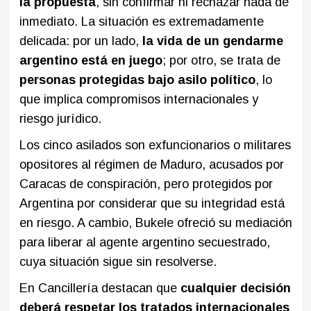
la propuesta
, sin confirmar ni rechazar nada de
inmediato. La situación es extremadamente
delicada: por un lado,
la vida de un gendarme
argentino está en juego
; por otro, se trata de
personas protegidas bajo asilo político
, lo
que implica compromisos internacionales y
riesgo jurídico.
Los cinco asilados son exfuncionarios o militares
opositores al régimen de Maduro, acusados por
Caracas de conspiración, pero protegidos por
Argentina por considerar que su integridad está
en riesgo. A cambio, Bukele ofreció su mediación
para liberar al agente argentino secuestrado,
cuya situación sigue sin resolverse.
En Cancillería destacan que
cualquier decisión
deberá respetar los tratados internacionales