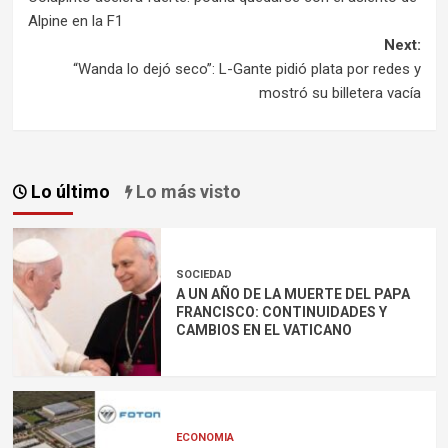
navigation
Alpine en la F1
Next:
“Wanda lo dejó seco”: L-Gante pidió plata por redes y
mostró su billetera vacía
Lo último
Lo más visto
SOCIEDAD
A UN AÑO DE LA MUERTE DEL PAPA
FRANCISCO: CONTINUIDADES Y
CAMBIOS EN EL VATICANO
ECONOMIA