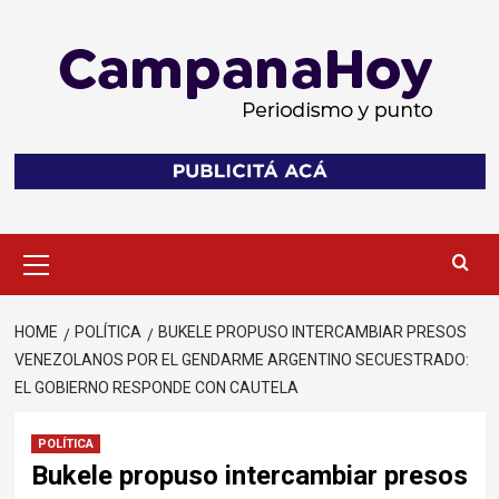
Skip
to
content
Primary
Menu
HOME
POLÍTICA
BUKELE PROPUSO INTERCAMBIAR PRESOS
VENEZOLANOS POR EL GENDARME ARGENTINO SECUESTRADO:
EL GOBIERNO RESPONDE CON CAUTELA
POLÍTICA
Bukele propuso intercambiar presos