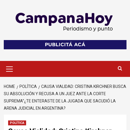
Skip
to
content
Primary
Menu
HOME
POLÍTICA
CAUSA VIALIDAD: CRISTINA KIRCHNER BUSCA
SU ABSOLUCIÓN Y RECUSA A UN JUEZ ANTE LA CORTE
SUPREMA”¿TE ENTERASTE DE LA JUGADA QUE SACUDIÓ LA
ARENA JUDICIAL EN ARGENTINA?
POLÍTICA