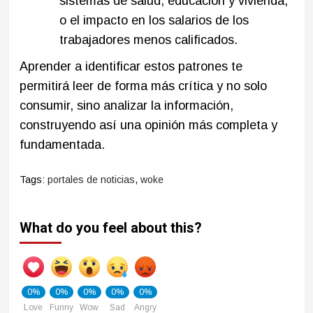
sistemas de salud, educación y vivienda,
o el impacto en los salarios de los
trabajadores menos calificados.
Aprender a identificar estos patrones te
permitirá leer de forma más crítica y no solo
consumir, sino analizar la información,
construyendo así una opinión más completa y
fundamentada.
Tags:
portales de noticias
,
woke
What do you feel about this?
0%
0%
0%
0%
0%
Love
Funny
Wow
Sad
Angry