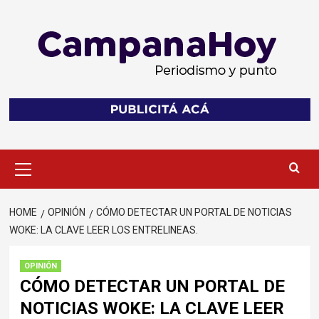
Skip
to
content
Primary
Menu
HOME
OPINIÓN
CÓMO DETECTAR UN PORTAL DE NOTICIAS
WOKE: LA CLAVE LEER LOS ENTRELINEAS.
OPINIÓN
CÓMO DETECTAR UN PORTAL DE
NOTICIAS WOKE: LA CLAVE LEER