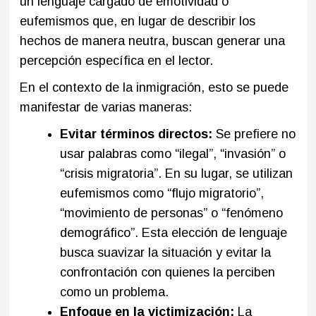
un lenguaje cargado de emotividad o
eufemismos que, en lugar de describir los
hechos de manera neutra, buscan generar una
percepción específica en el lector.
En el contexto de la inmigración, esto se puede
manifestar de varias maneras:
Evitar términos directos:
Se prefiere no
usar palabras como “ilegal”, “invasión” o
“crisis migratoria”. En su lugar, se utilizan
eufemismos como “flujo migratorio”,
“movimiento de personas” o “fenómeno
demográfico”. Esta elección de lenguaje
busca suavizar la situación y evitar la
confrontación con quienes la perciben
como un problema.
Enfoque en la victimización:
La