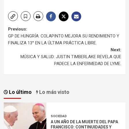
Post
Previous:
GP DE HUNGRÍA: COLAPINTO MEJORA SU RENDIMIENTO Y
navigation
FINALIZA 13° EN LA ÚLTIMA PRÁCTICA LIBRE.
Next:
MÚSICA Y SALUD: JUSTIN TIMBERLAKE REVELA QUE
PADECE LA ENFERMEDAD DE LYME.
Lo último
Lo más visto
SOCIEDAD
A UN AÑO DE LA MUERTE DEL PAPA
FRANCISCO: CONTINUIDADES Y