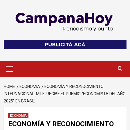
Skip
to
content
Primary
Menu
HOME
ECONOMIA
ECONOMÍA Y RECONOCIMIENTO
INTERNACIONAL: MILEI RECIBE EL PREMIO “ECONOMISTA DEL AÑO
2025” EN BRASIL
ECONOMIA
ECONOMÍA Y RECONOCIMIENTO