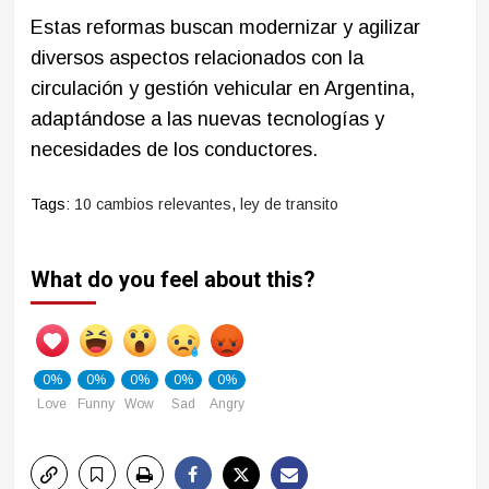
Estas reformas buscan modernizar y agilizar
diversos aspectos relacionados con la
circulación y gestión vehicular en Argentina,
adaptándose a las nuevas tecnologías y
necesidades de los conductores.​
Tags:
10 cambios relevantes
,
ley de transito
What do you feel about this?
0%
0%
0%
0%
0%
Love
Funny
Wow
Sad
Angry