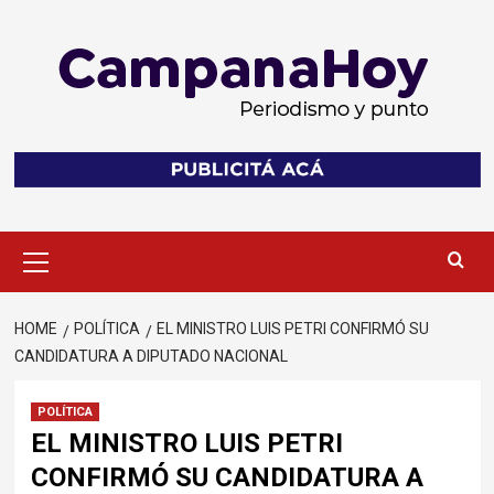
Skip
to
content
Primary
Menu
HOME
POLÍTICA
EL MINISTRO LUIS PETRI CONFIRMÓ SU
CANDIDATURA A DIPUTADO NACIONAL
POLÍTICA
EL MINISTRO LUIS PETRI
CONFIRMÓ SU CANDIDATURA A