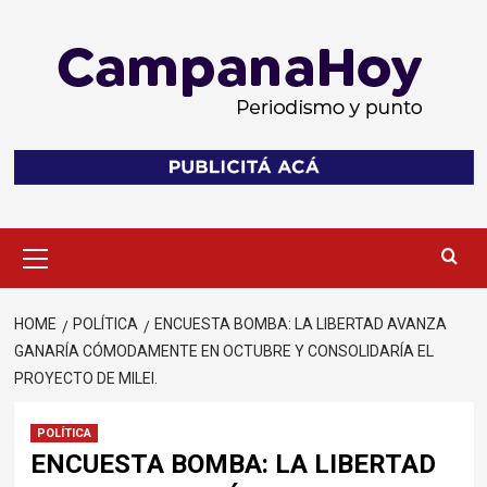
Skip
to
content
Primary
Menu
HOME
POLÍTICA
ENCUESTA BOMBA: LA LIBERTAD AVANZA
GANARÍA CÓMODAMENTE EN OCTUBRE Y CONSOLIDARÍA EL
PROYECTO DE MILEI.
POLÍTICA
ENCUESTA BOMBA: LA LIBERTAD