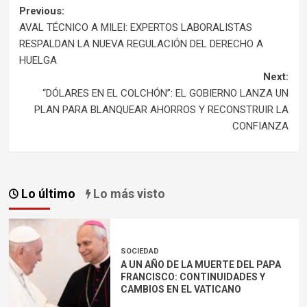
Post
Previous:
AVAL TÉCNICO A MILEI: EXPERTOS LABORALISTAS
navigation
RESPALDAN LA NUEVA REGULACIÓN DEL DERECHO A
HUELGA
Next:
“DÓLARES EN EL COLCHÓN”: EL GOBIERNO LANZA UN
PLAN PARA BLANQUEAR AHORROS Y RECONSTRUIR LA
CONFIANZA
Lo último
Lo más visto
SOCIEDAD
A UN AÑO DE LA MUERTE DEL PAPA
FRANCISCO: CONTINUIDADES Y
CAMBIOS EN EL VATICANO