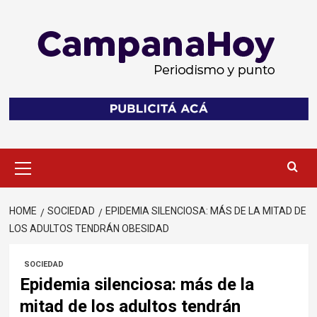
Skip
to
content
Primary
Menu
HOME
SOCIEDAD
EPIDEMIA SILENCIOSA: MÁS DE LA MITAD DE
LOS ADULTOS TENDRÁN OBESIDAD
SOCIEDAD
Epidemia silenciosa: más de la
mitad de los adultos tendrán