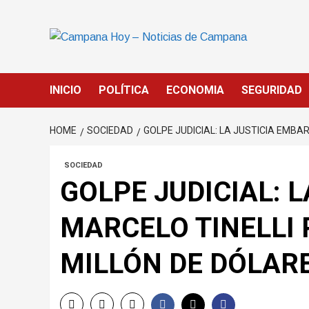
Skip
to
content
INICIO
POLÍTICA
ECONOMIA
SEGURIDAD
HOME
SOCIEDAD
GOLPE JUDICIAL: LA JUSTICIA EMBA
SOCIEDAD
GOLPE JUDICIAL: 
MARCELO TINELLI 
MILLÓN DE DÓLARE