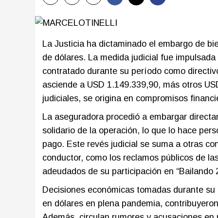
La Justicia ha dictaminado el embargo de bie
de dólares. La medida judicial fue impulsad
contratado durante su período como directi
asciende a USD 1.149.339,90, más otros USD
judiciales, se origina en compromisos financ
La aseguradora procedió a embargar directam
solidario de la operación, lo que lo hace pe
pago. Este revés judicial se suma a otras co
conductor, como los reclamos públicos de las 
adeudados de su participación en “Bailando 
Decisiones económicas tomadas durante su 
en dólares en plena pandemia, contribuyeron 
Además, circulan rumores y acusaciones en re