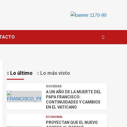
TACTO
Lo último
Lo más visto
SOCIEDAD
A UN AÑO DE LA MUERTE DEL
PAPA FRANCISCO:
CONTINUIDADES Y CAMBIOS
EN EL VATICANO
ECONOMIA
PROYECTAN QUE EL NUEVO