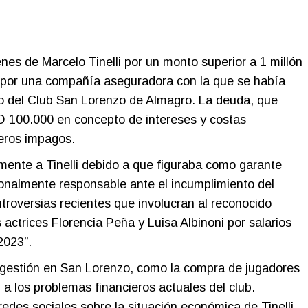
nes de Marcelo Tinelli por un monto superior a 1 millón
a por una compañía aseguradora con la que se había
vo del Club San Lorenzo de Almagro. La deuda, que
 100.000 en concepto de intereses y costas
ieros impagos.
ente a Tinelli debido a que figuraba como garante
rsonalmente responsable ante el incumplimiento del
ntroversias recientes que involucran al reconocido
actrices Florencia Peña y Luisa Albinoni por salarios
2023”.
gestión en San Lorenzo, como la compra de jugadores
a los problemas financieros actuales del club.
des sociales sobre la situación económica de Tinelli,