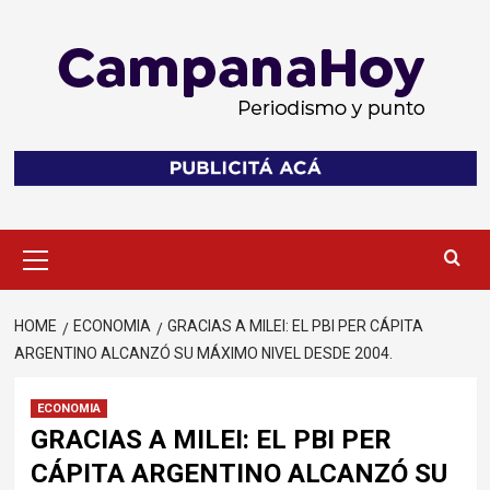
Skip
to
content
Primary
Menu
HOME
ECONOMIA
GRACIAS A MILEI: EL PBI PER CÁPITA
ARGENTINO ALCANZÓ SU MÁXIMO NIVEL DESDE 2004.
ECONOMIA
GRACIAS A MILEI: EL PBI PER
CÁPITA ARGENTINO ALCANZÓ SU