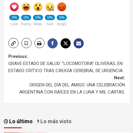
0%
0%
0%
0%
0%
Love
Funny
Wow
Sad
Angry
Post
Previous:
GRAVE ESTADO DE SALUD: “LOCOMOTORA” OLIVERAS, EN
navigation
ESTADO CRÍTICO TRAS CIRUGÍA CEREBRAL DE URGENCIA.
Next:
ORIGEN DEL DÍA DEL AMIGO: UNA CELEBRACIÓN
ARGENTINA CON RAÍCES EN LA LUNA Y MIL CARTAS.
Lo último
Lo más visto