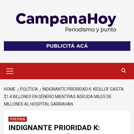
Skip
to
content
Primary
Menu
HOME
POLÍTICA
INDIGNANTE PRIORIDAD K: KICILLOF GASTA
$1.4 BILLONES EN GÉNERO MIENTRAS ADEUDA MILES DE
MILLONES AL HOSPITAL GARRAHAN
POLÍTICA
INDIGNANTE PRIORIDAD K: