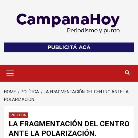
Skip
to
content
Primary
Menu
HOME
POLÍTICA
LA FRAGMENTACIÓN DEL CENTRO ANTE LA
POLARIZACIÓN.
POLÍTICA
LA FRAGMENTACIÓN DEL CENTRO
ANTE LA POLARIZACIÓN.