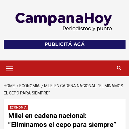
Skip
to
content
Primary
Menu
HOME
ECONOMIA
MILEI EN CADENA NACIONAL: “ELIMINAMOS
EL CEPO PARA SIEMPRE”
ECONOMIA
Milei en cadena nacional:
“Eliminamos el cepo para siempre”