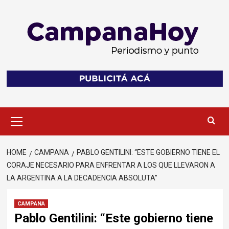
Skip
to
content
Primary
Menu
HOME
CAMPANA
PABLO GENTILINI: “ESTE GOBIERNO TIENE EL
CORAJE NECESARIO PARA ENFRENTAR A LOS QUE LLEVARON A
LA ARGENTINA A LA DECADENCIA ABSOLUTA”
CAMPANA
Pablo Gentilini: “Este gobierno tiene