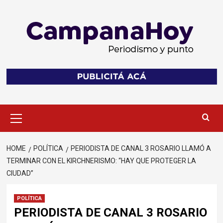
Skip
to
content
Primary
Menu
HOME
POLÍTICA
PERIODISTA DE CANAL 3 ROSARIO LLAMÓ A
TERMINAR CON EL KIRCHNERISMO: “HAY QUE PROTEGER LA
CIUDAD”
POLÍTICA
PERIODISTA DE CANAL 3 ROSARIO