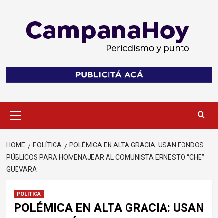
Skip
to
content
Primary
Menu
HOME
POLÍTICA
POLÉMICA EN ALTA GRACIA: USAN FONDOS
PÚBLICOS PARA HOMENAJEAR AL COMUNISTA ERNESTO “CHE”
GUEVARA
POLÍTICA
POLÉMICA EN ALTA GRACIA: USAN