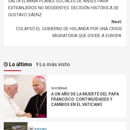
SALTA ELIMINA PLANES SOCIALES DE ANSES PARA
navigation
EXTRANJEROS NO RESIDENTES: DECISIÓN HISTÓRICA DE
GUSTAVO SÁENZ.
Next:
COLAPSÓ EL GOBIERNO DE HOLANDA POR UNA CRISIS
MIGRATORIA QUE DIVIDE A EUROPA.
Lo último
Lo más visto
SOCIEDAD
A UN AÑO DE LA MUERTE DEL PAPA
FRANCISCO: CONTINUIDADES Y
CAMBIOS EN EL VATICANO