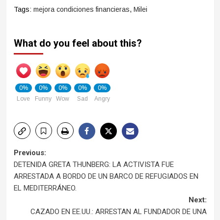
Tags:
mejora condiciones financieras
,
Milei
What do you feel about this?
0%
0%
0%
0%
0%
Love
Funny
Wow
Sad
Angry
Post
Previous:
DETENIDA GRETA THUNBERG: LA ACTIVISTA FUE
navigation
ARRESTADA A BORDO DE UN BARCO DE REFUGIADOS EN
EL MEDITERRÁNEO.
Next:
CAZADO EN EE.UU.: ARRESTAN AL FUNDADOR DE UNA