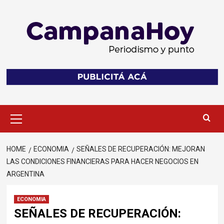
Skip
to
content
Primary
Menu
HOME
ECONOMIA
SEÑALES DE RECUPERACIÓN: MEJORAN
LAS CONDICIONES FINANCIERAS PARA HACER NEGOCIOS EN
ARGENTINA
ECONOMIA
SEÑALES DE RECUPERACIÓN: