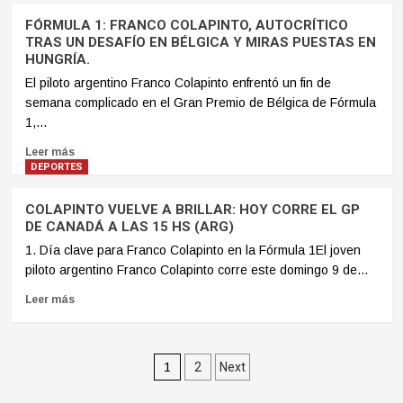
FÓRMULA 1: FRANCO COLAPINTO, AUTOCRÍTICO
TRAS UN DESAFÍO EN BÉLGICA Y MIRAS PUESTAS EN
HUNGRÍA.
El piloto argentino Franco Colapinto enfrentó un fin de
semana complicado en el Gran Premio de Bélgica de Fórmula
1,...
Leer más
DEPORTES
COLAPINTO VUELVE A BRILLAR: HOY CORRE EL GP
DE CANADÁ A LAS 15 HS (ARG)
1. Día clave para Franco Colapinto en la Fórmula 1El joven
piloto argentino Franco Colapinto corre este domingo 9 de...
Leer más
Paginación
1
2
Next