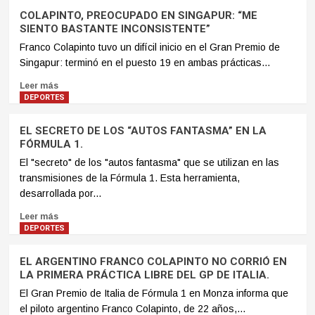
COLAPINTO, PREOCUPADO EN SINGAPUR: “ME
SIENTO BASTANTE INCONSISTENTE”
Franco Colapinto tuvo un difícil inicio en el Gran Premio de
Singapur: terminó en el puesto 19 en ambas prácticas...
Leer más
DEPORTES
EL SECRETO DE LOS “AUTOS FANTASMA” EN LA
FÓRMULA 1.
El "secreto" de los "autos fantasma" que se utilizan en las
transmisiones de la Fórmula 1. Esta herramienta,
desarrollada por...
Leer más
DEPORTES
EL ARGENTINO FRANCO COLAPINTO NO CORRIÓ EN
LA PRIMERA PRÁCTICA LIBRE DEL GP DE ITALIA.
El Gran Premio de Italia de Fórmula 1 en Monza informa que
el piloto argentino Franco Colapinto, de 22 años,...