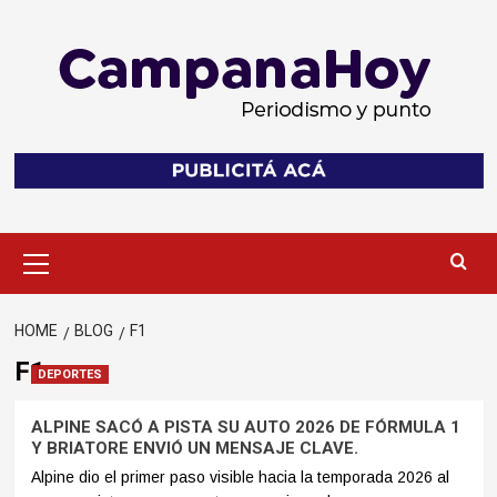
Skip
to
content
Primary
Menu
HOME
BLOG
F1
F1
DEPORTES
ALPINE SACÓ A PISTA SU AUTO 2026 DE FÓRMULA 1
Y BRIATORE ENVIÓ UN MENSAJE CLAVE.
Alpine dio el primer paso visible hacia la temporada 2026 al