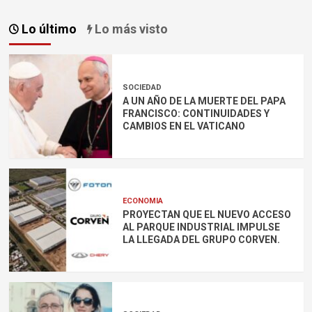
de
entradas
Lo último
Lo más visto
SOCIEDAD
A UN AÑO DE LA MUERTE DEL PAPA
FRANCISCO: CONTINUIDADES Y
CAMBIOS EN EL VATICANO
ECONOMIA
PROYECTAN QUE EL NUEVO ACCESO
AL PARQUE INDUSTRIAL IMPULSE
LA LLEGADA DEL GRUPO CORVEN.