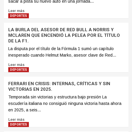
sacar a pista su nuevo auto en una jornada...
Leer más
DEPORTES
LA BURLA DEL ASESOR DE RED BULL A NORRIS Y
MCLAREN QUE ENCENDIÓ LA PELEA POR EL TÍTULO
DE LA F1.
La disputa por el título de la Fórmula 1 sumó un capítulo
inesperado cuando Helmut Marko, asesor clave de Red...
Leer más
DEPORTES
FERRARI EN CRISIS: INTERNAS, CRÍTICAS Y SIN
VICTORIAS EN 2025.
Temporada sin victorias y estructura bajo presión La
escudería italiana no consiguió ninguna victoria hasta ahora
en 2025, a seis...
Leer más
DEPORTES