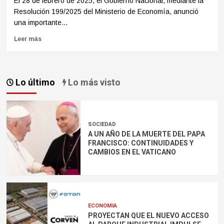
El 28 de febrero de 2025, el Gobierno Nacional, mediante la
Resolución 199/2025 del Ministerio de Economía, anunció
una importante...
Leer más
Lo último
Lo más visto
SOCIEDAD
A UN AÑO DE LA MUERTE DEL PAPA
FRANCISCO: CONTINUIDADES Y
CAMBIOS EN EL VATICANO
ECONOMIA
PROYECTAN QUE EL NUEVO ACCESO