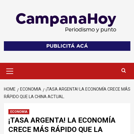
Skip
to
content
Primary
Menu
HOME
ECONOMIA
¡TASA ARGENTA! LA ECONOMÍA CRECE MÁS
RÁPIDO QUE LA CHINA ACTUAL.
ECONOMIA
¡TASA ARGENTA! LA ECONOMÍA
CRECE MÁS RÁPIDO QUE LA