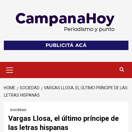
Skip
to
content
Primary
Menu
HOME
SOCIEDAD
VARGAS LLOSA, EL ÚLTIMO PRÍNCIPE DE LAS
LETRAS HISPANAS
SOCIEDAD
Vargas Llosa, el último príncipe de
las letras hispanas