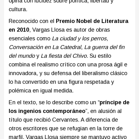
opina con lucidez sobre política, libertad y
cultura.
Reconocido con el
Premio Nobel de Literatura
en 2010
, Vargas Llosa es autor de obras
esenciales como
La ciudad y los perros
,
Conversación en La Catedral
,
La guerra del fin
del mundo
y
La fiesta del Chivo
. Su estilo
combina el realismo crítico con una prosa ágil e
innovadora, y su defensa del liberalismo clásico
lo ha convertido en una figura respetada y
polémica en igual medida.
En el texto, se lo describe como un “
príncipe de
los ingenios contemporáneo
”, en alusión al
título que recibió Cervantes. A diferencia de
otros escritores que se refugian en la torre de
marfil, Vargas Llosa siempre se mantuvo activo