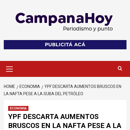
Skip
to
content
Primary
Menu
HOME
ECONOMIA
YPF DESCARTA AUMENTOS BRUSCOS EN
LA NAFTA PESE A LA SUBA DEL PETRÓLEO
ECONOMIA
YPF DESCARTA AUMENTOS
BRUSCOS EN LA NAFTA PESE A LA