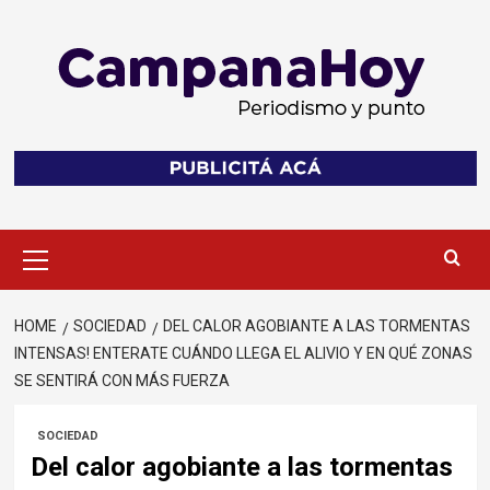
Skip
to
content
Primary
Menu
HOME
SOCIEDAD
DEL CALOR AGOBIANTE A LAS TORMENTAS
INTENSAS! ENTERATE CUÁNDO LLEGA EL ALIVIO Y EN QUÉ ZONAS
SE SENTIRÁ CON MÁS FUERZA
SOCIEDAD
Del calor agobiante a las tormentas