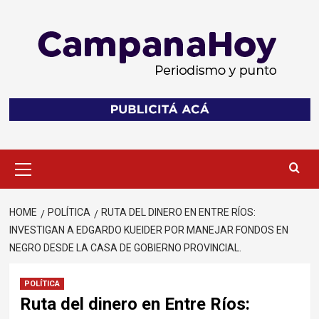
Skip
to
content
Primary
Menu
HOME
POLÍTICA
RUTA DEL DINERO EN ENTRE RÍOS:
INVESTIGAN A EDGARDO KUEIDER POR MANEJAR FONDOS EN
NEGRO DESDE LA CASA DE GOBIERNO PROVINCIAL.
POLÍTICA
Ruta del dinero en Entre Ríos: