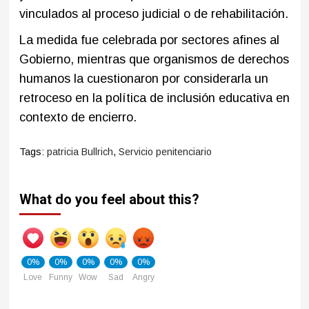
vinculados al proceso judicial o de rehabilitación.
La medida fue celebrada por sectores afines al
Gobierno, mientras que organismos de derechos
humanos la cuestionaron por considerarla un
retroceso en la política de inclusión educativa en
contexto de encierro.
Tags:
patricia Bullrich
,
Servicio penitenciario
What do you feel about this?
0%
0%
0%
0%
0%
Love
Funny
Wow
Sad
Angry