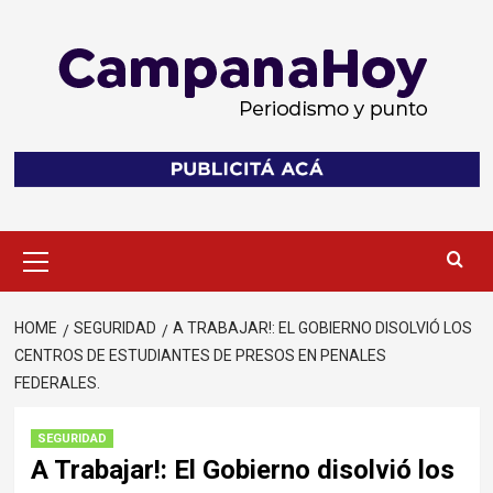
Skip
to
content
Primary
Menu
HOME
SEGURIDAD
A TRABAJAR!: EL GOBIERNO DISOLVIÓ LOS
CENTROS DE ESTUDIANTES DE PRESOS EN PENALES
FEDERALES.
SEGURIDAD
A Trabajar!: El Gobierno disolvió los